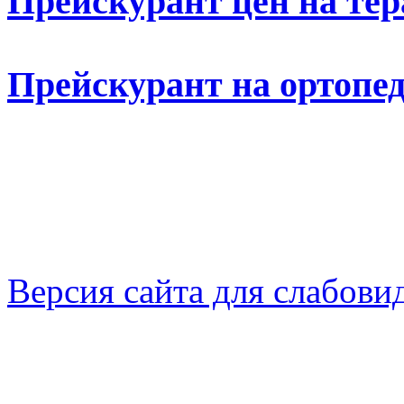
Прейскурант цен на тер
Прейскурант на ортопед
Версия сайта для слабов